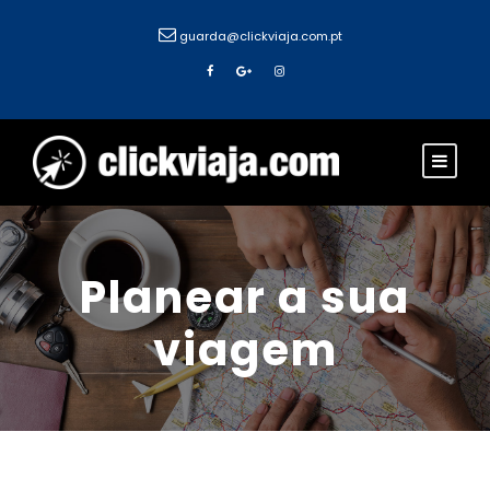
guarda@clickviaja.com.pt
Planear a sua
viagem