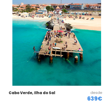
desde
Cabo Verde, Ilha do Sal
639€