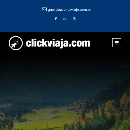
guarda@clickviaja.com.pt